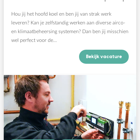
Hou jij het hoofd koel en ben jij van strak werk
leveren? Kan je zelfstandig werken aan diverse airco-
en klimaatbeheersing systemen? Dan ben jij misschien
wel perfect voor de...
Bekijk vacature