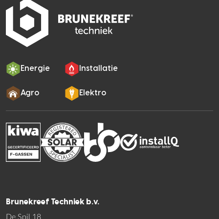
Energie
Installatie
Agro
Elektro
Brunekreef Techniek b.v.
De Spil 18