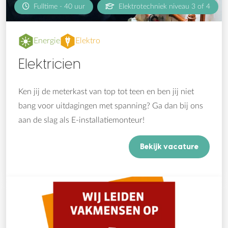
Fulltime - 40 uur
Elektrotechniek niveau 3 of 4
Energie
Elektro
Elektricien
Ken jij de meterkast van top tot teen en ben jij niet
bang voor uitdagingen met spanning? Ga dan bij ons
aan de slag als E-installatiemonteur!
Bekijk vacature