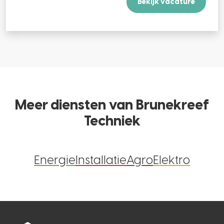
Bekijk vacature
Meer diensten van Brunekreef
Techniek
Energie
Installatie
Agro
Elektro