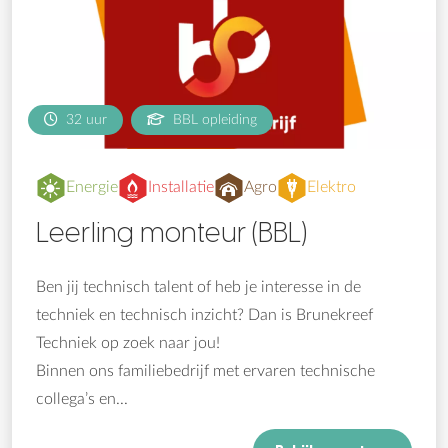
32 uur
BBL opleiding
Energie
Installatie
Agro
Elektro
Leerling monteur (BBL)
Ben jij technisch talent of heb je interesse in de
techniek en technisch inzicht? Dan is Brunekreef
Techniek op zoek naar jou!
Binnen ons familiebedrijf met ervaren technische
collega’s en...