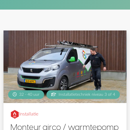
32 - 40 uur
Installatietechniek niveau 3 of 4
Installatie
Monteur airco / warmtepomp