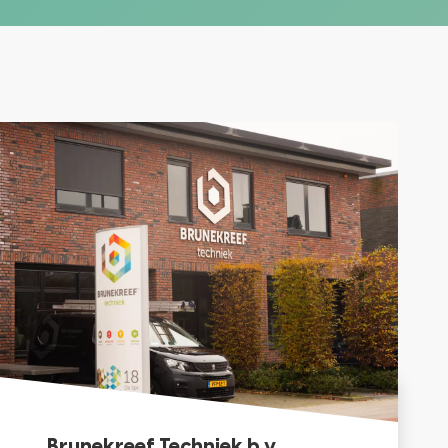
Brunekreef Techniek b.v.