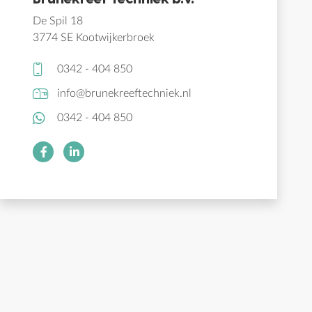
De Spil 18
3774 SE Kootwijkerbroek
0342 - 404 850
info@brunekreeftechniek.nl
0342 - 404 850