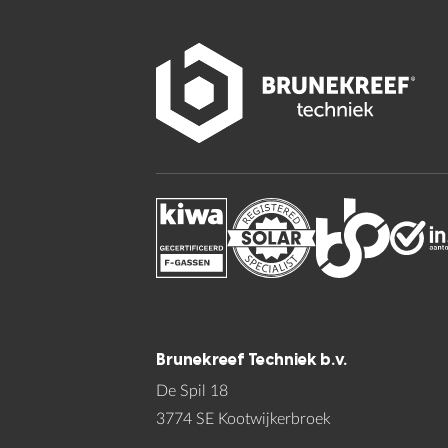
Brunekreef Techniek b.v.
De Spil 18
3774 SE Kootwijkerbroek