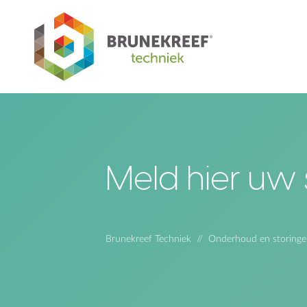
Meld hier uw 
Brunekreef Techniek
Onderhoud en storinge